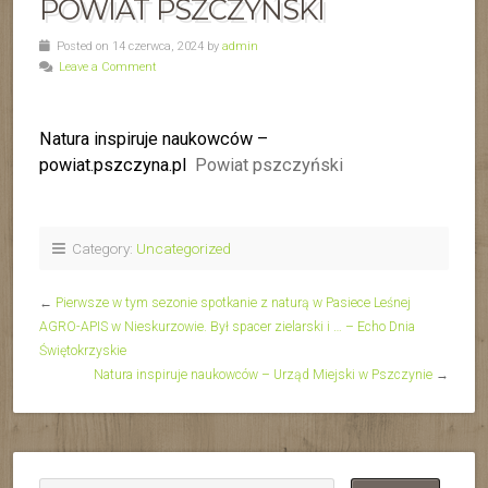
POWIAT PSZCZYŃSKI
Posted on 14 czerwca, 2024 by
admin
Leave a Comment
Natura inspiruje naukowców –
powiat.pszczyna.pl
Powiat pszczyński
Category:
Uncategorized
←
Pierwsze w tym sezonie spotkanie z naturą w Pasiece Leśnej
AGRO-APIS w Nieskurzowie. Był spacer zielarski i … – Echo Dnia
Świętokrzyskie
Natura inspiruje naukowców – Urząd Miejski w Pszczynie
→