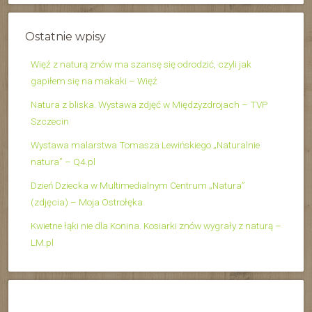
Ostatnie wpisy
Więź z naturą znów ma szansę się odrodzić, czyli jak
gapiłem się na makaki – Więź
Natura z bliska. Wystawa zdjęć w Międzyzdrojach – TVP
Szczecin
Wystawa malarstwa Tomasza Lewińskiego „Naturalnie
natura” – Q4.pl
Dzień Dziecka w Multimedialnym Centrum „Natura”
(zdjęcia) – Moja Ostrołęka
Kwietne łąki nie dla Konina. Kosiarki znów wygrały z naturą –
LM.pl