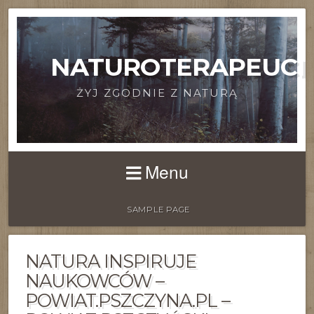
NATUROTERAPEUCI
ŻYJ ZGODNIE Z NATURĄ
Menu
SAMPLE PAGE
NATURA INSPIRUJE
NAUKOWCÓW –
POWIAT.PSZCZYNA.PL –