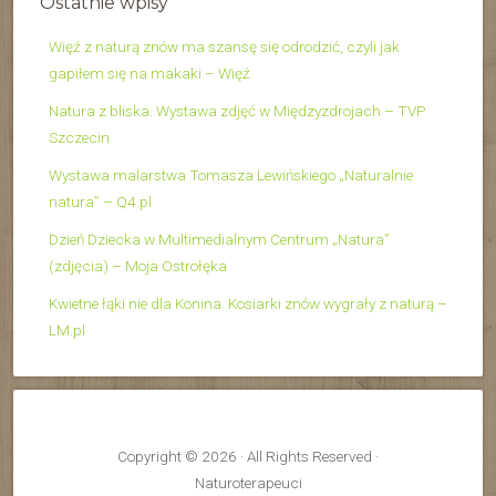
Ostatnie wpisy
Więź z naturą znów ma szansę się odrodzić, czyli jak
gapiłem się na makaki – Więź
Natura z bliska. Wystawa zdjęć w Międzyzdrojach – TVP
Szczecin
Wystawa malarstwa Tomasza Lewińskiego „Naturalnie
natura” – Q4.pl
Dzień Dziecka w Multimedialnym Centrum „Natura”
(zdjęcia) – Moja Ostrołęka
Kwietne łąki nie dla Konina. Kosiarki znów wygrały z naturą –
LM.pl
Copyright © 2026 · All Rights Reserved ·
Naturoterapeuci