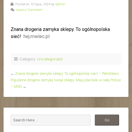
Posted on 10 lipca, 2024 by
admin
Leave a Comment
Znana drogeria zamyka sklepy. To ogólnopolska
sieć!
hej.mielec.pl
Category:
Uncategorized
←
Znana drogeria zamyka sklepy. To ogólnopolska sieć! – PetroNews
Popularna drogeria zamyka swoje sklepy. Mają placówki w całej Polsce
– MSN
→