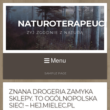
NATUROTERAPEUCI
ŻYJ ZGODNIE Z NATURĄ
Menu
SAMPLE PAGE
ZNANA DROGERIA ZAMYKA
SKLEPY. TO OGÓLNOPOLSKA
SIEĆ! – HEJ.MIELEC.PL