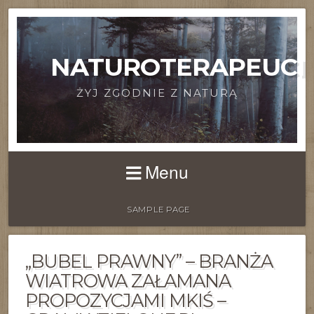
NATUROTERAPEUCI
ŻYJ ZGODNIE Z NATURĄ
Menu
SAMPLE PAGE
„BUBEL PRAWNY” – BRANŻA
WIATROWA ZAŁAMANA
PROPOZYCJAMI MKIŚ –