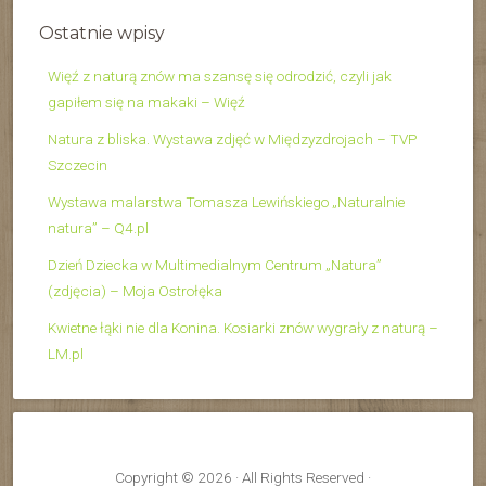
Ostatnie wpisy
Więź z naturą znów ma szansę się odrodzić, czyli jak
gapiłem się na makaki – Więź
Natura z bliska. Wystawa zdjęć w Międzyzdrojach – TVP
Szczecin
Wystawa malarstwa Tomasza Lewińskiego „Naturalnie
natura” – Q4.pl
Dzień Dziecka w Multimedialnym Centrum „Natura”
(zdjęcia) – Moja Ostrołęka
Kwietne łąki nie dla Konina. Kosiarki znów wygrały z naturą –
LM.pl
Copyright © 2026 · All Rights Reserved ·