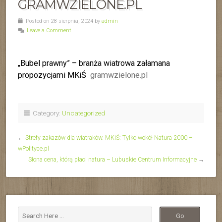
GRAMWZIELONE.PL
Posted on 28 sierpnia, 2024 by
admin
Leave a Comment
„Bubel prawny” – branża wiatrowa załamana
propozycjami MKiŚ
gramwzielone.pl
Category:
Uncategorized
←
Strefy zakazów dla wiatraków. MKiŚ: Tylko wokół Natura 2000 –
wPolityce.pl
Słona cena, którą płaci natura – Lubuskie Centrum Informacyjne
→