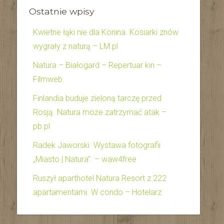
Ostatnie wpisy
Kwietne łąki nie dla Konina. Kosiarki znów
wygrały z naturą – LM.pl
Natura – Białogard – Repertuar kin –
Filmweb
Finlandia buduje zieloną tarczę przed
Rosją. Natura może zatrzymać atak –
pb.pl
Radek Jaworski. Wystawa fotografii
„Miasto | Natura”. – waw4free
Ruszył aparthotel Natura Resort z 222
apartamentami. W condo – Hotelarz