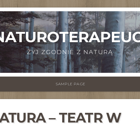
NATUROTERAPEUC
ŻYJ ZGODNIE Z NATURĄ
SAMPLE PAGE
ATURA – TEATR W