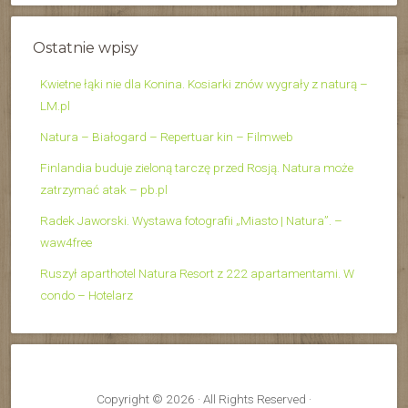
Ostatnie wpisy
Kwietne łąki nie dla Konina. Kosiarki znów wygrały z naturą –
LM.pl
Natura – Białogard – Repertuar kin – Filmweb
Finlandia buduje zieloną tarczę przed Rosją. Natura może
zatrzymać atak – pb.pl
Radek Jaworski. Wystawa fotografii „Miasto | Natura”. –
waw4free
Ruszył aparthotel Natura Resort z 222 apartamentami. W
condo – Hotelarz
Copyright © 2026 · All Rights Reserved ·