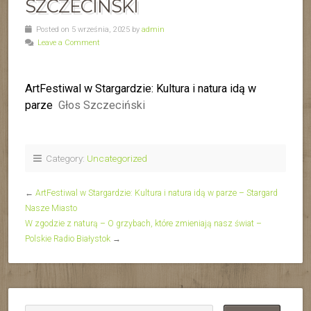
SZCZECIŃSKI
Posted on 5 września, 2025 by
admin
Leave a Comment
ArtFestiwal w Stargardzie: Kultura i natura idą w
parze
Głos Szczeciński
Category:
Uncategorized
←
ArtFestiwal w Stargardzie: Kultura i natura idą w parze – Stargard
Nasze Miasto
W zgodzie z naturą – O grzybach, które zmieniają nasz świat –
Polskie Radio Białystok
→