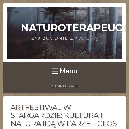
NATUROTERAPEUCI
ŻYJ ZGODNIE Z NATURĄ
Menu
SAMPLE PAGE
ARTFESTIWAL W
STARGARDZIE: KULTURA I
NATURA IDĄ W PARZE – GŁOS