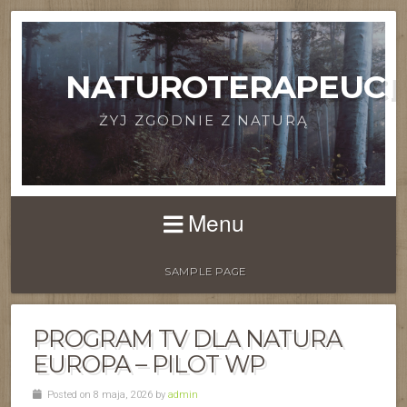
NATUROTERAPEUCI
ŻYJ ZGODNIE Z NATURĄ
Menu
SAMPLE PAGE
PROGRAM TV DLA NATURA
EUROPA – PILOT WP
Posted on 8 maja, 2026 by
admin