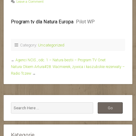
Leave a Comment
Program tv dla Natura Europa
Pilot WP
Category:
Uncategorized
←
Agenci NCIS , odc. 1 – Natura bestii – Program TV Onet
Natura Okiem Artura#28: Waćmierek, żywica i kaszubskie rezerwaty –
Radio Tczew
→
Kategorie