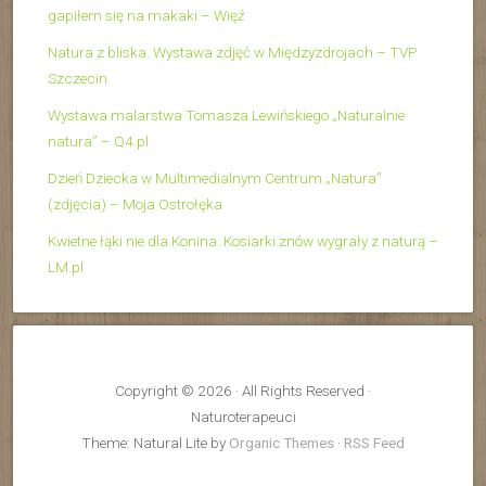
gapiłem się na makaki – Więź
Natura z bliska. Wystawa zdjęć w Międzyzdrojach – TVP
Szczecin
Wystawa malarstwa Tomasza Lewińskiego „Naturalnie
natura” – Q4.pl
Dzień Dziecka w Multimedialnym Centrum „Natura”
(zdjęcia) – Moja Ostrołęka
Kwietne łąki nie dla Konina. Kosiarki znów wygrały z naturą –
LM.pl
Copyright © 2026 · All Rights Reserved ·
Naturoterapeuci
Theme: Natural Lite by
Organic Themes
·
RSS Feed