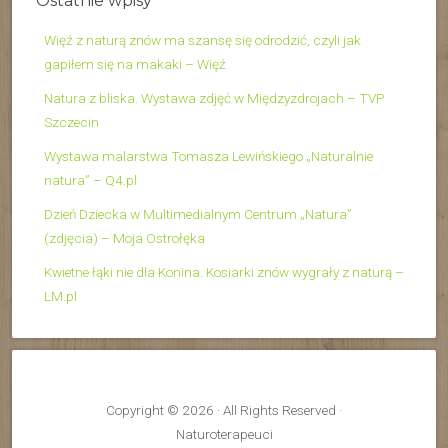
Ostatnie wpisy
Więź z naturą znów ma szansę się odrodzić, czyli jak
gapiłem się na makaki – Więź
Natura z bliska. Wystawa zdjęć w Międzyzdrojach – TVP
Szczecin
Wystawa malarstwa Tomasza Lewińskiego „Naturalnie
natura” – Q4.pl
Dzień Dziecka w Multimedialnym Centrum „Natura”
(zdjęcia) – Moja Ostrołęka
Kwietne łąki nie dla Konina. Kosiarki znów wygrały z naturą –
LM.pl
Copyright © 2026 · All Rights Reserved ·
Naturoterapeuci