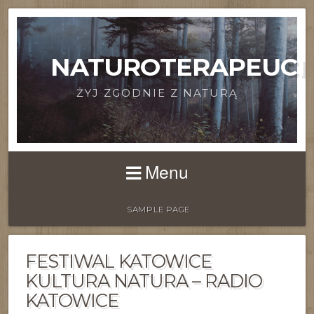
NATUROTERAPEUCI
ŻYJ ZGODNIE Z NATURĄ
Menu
SAMPLE PAGE
FESTIWAL KATOWICE
KULTURA NATURA – RADIO
KATOWICE