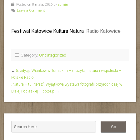
Posted on 8 maja, 2026 by
admin
Leave a Comment
Festiwal Katowice Kultura Natura
Radio Katowice
Category:
Uncategorized
←
5. edycja Wianków w Turnickim – muzyka, natura i wspólnota –
Polskie Radio
„Natura – tu i teraz”. Wyjątkowa wystawa fotografii przyrodniczej w
Białej Podlaskiej – bp24.pl
→