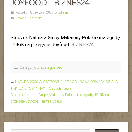
JOYFOOD – BIZNES24
Posted on 8 czerwca, 2026 by
admin
Leave a Comment
Stoczek Natura z Grupy Makarony Polskie ma zgodę
UOKiK na przejęcie Joyfood
BIZNES24
Category:
Uncategorized
←
NATURA 2000 W OSTRÓDZIE. CZY OCHRONA DRWĘCY DZIAŁA
TAK, JAK POWINNA? – Ostróda News
Stoczek Natura z Grupy Makarony Polskie ma zgodę UOKiK na
przejęcie Joyfood – Inwestycje.pl
→