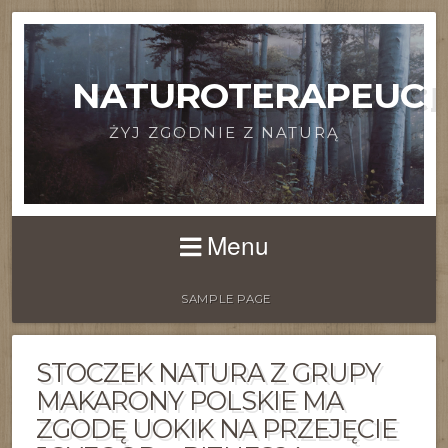
NATUROTERAPEUCI
ŻYJ ZGODNIE Z NATURĄ
Menu
SAMPLE PAGE
STOCZEK NATURA Z GRUPY
MAKARONY POLSKIE MA
ZGODĘ UOKIK NA PRZEJĘCIE