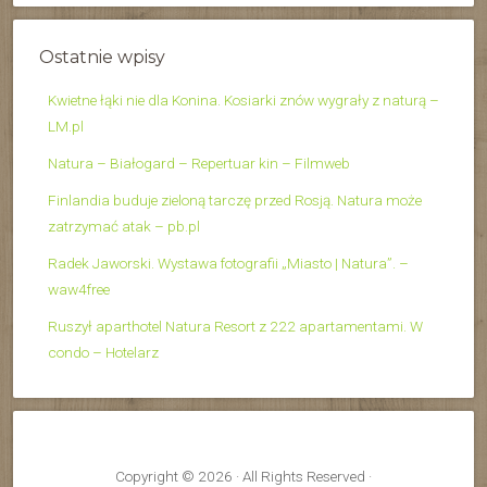
Ostatnie wpisy
Kwietne łąki nie dla Konina. Kosiarki znów wygrały z naturą –
LM.pl
Natura – Białogard – Repertuar kin – Filmweb
Finlandia buduje zieloną tarczę przed Rosją. Natura może
zatrzymać atak – pb.pl
Radek Jaworski. Wystawa fotografii „Miasto | Natura”. –
waw4free
Ruszył aparthotel Natura Resort z 222 apartamentami. W
condo – Hotelarz
Copyright © 2026 · All Rights Reserved ·